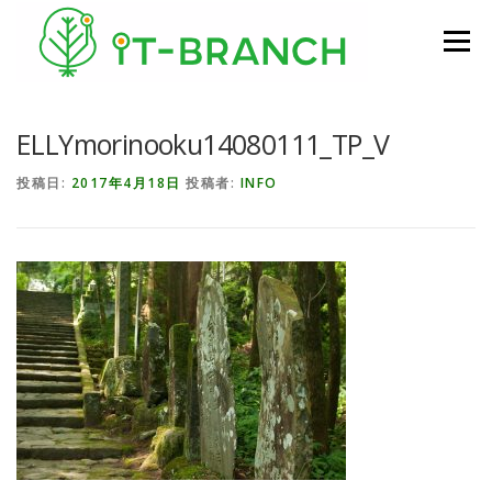
コンテンツへスキップ
メニュー
ELLYmorinooku14080111_TP_V
投稿日:
2017年4月18日
投稿者:
INFO