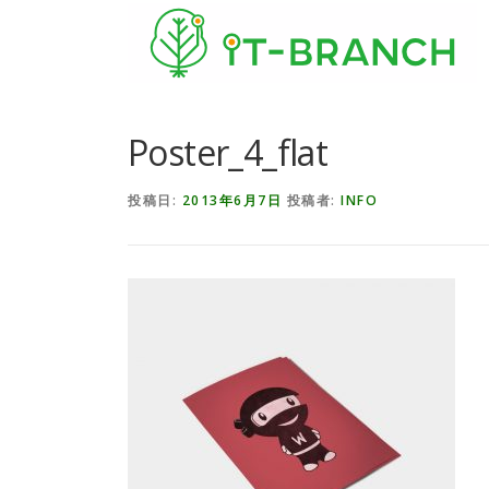
コンテンツへスキップ
Poster_4_flat
投稿日:
2013年6月7日
投稿者:
INFO